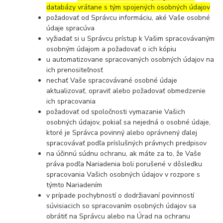
databázy vrátane s tým spojených osobných údajov
požadovať od Správcu informáciu, aké Vaše osobné
údaje spracúva
vyžiadať si u Správcu prístup k Vašim spracovávaným
osobným údajom a požadovať o ich kópiu
u automatizovane spracovaných osobných údajov na
ich prenositeľnosť
nechať Vaše spracovávané osobné údaje
aktualizovať, opraviť alebo požadovať obmedzenie
ich spracovania
požadovať od spoločnosti vymazanie Vašich
osobných údajov, pokiaľ sa nejedná o osobné údaje,
ktoré je Správca povinný alebo oprávnený ďalej
spracovávať podľa príslušných právnych predpisov
na účinnú súdnu ochranu, ak máte za to, že Vaše
práva podľa Nariadenia boli porušené v dôsledku
spracovania Vašich osobných údajov v rozpore s
týmto Nariadením
v prípade pochybností o dodržiavaní povinností
súvisiacich so spracovaním osobných údajov sa
obrátiť na Správcu alebo na Úrad na ochranu