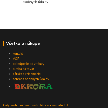
osobných údajov
Všetko o nákupe
kontakt
VOP
odstúpenie od zmluvy
platba za tovar
záruka a reklamácie
ochrana osobných údajov
Celý sortiment kovových dekorácií nájdete TU