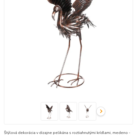
Štýlová dekorácia v dizajne pelikána s roztiahnutými krídlami, medeno -